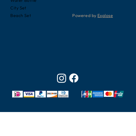
Water Bottle
City Set
Powered by
Explose
Beach Set