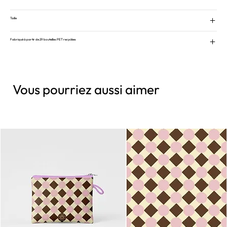
Taille
Fabriqué à partir de 29 bouteilles PET recyclées
Vous pourriez aussi aimer