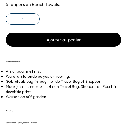
Shoppers en Beach Towels.
Ajouter au panier
Productinformatie
Afsluitbaar met rits.
Waterafstotende polyester voering.
Gebruik als bag-in-bag met de Travel Bag of Shopper
Maak je set compleet met een Travel Bag, Shopper en Pouch in
dezelfde print.
Wassen op 40° graden
Afmeting
Gemaakt van 2 gerecyclede PET-flessen