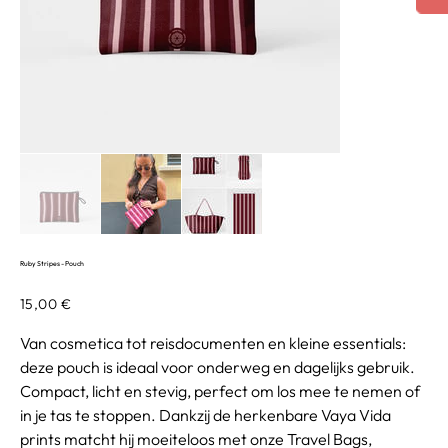
Ruby Stripes - Pouch
Prix
15,00 €
Van cosmetica tot reisdocumenten en kleine essentials:
deze pouch is ideaal voor onderweg en dagelijks gebruik.
Compact, licht en stevig, perfect om los mee te nemen of
in je tas te stoppen. Dankzij de herkenbare Vaya Vida
prints matcht hij moeiteloos met onze Travel Bags,