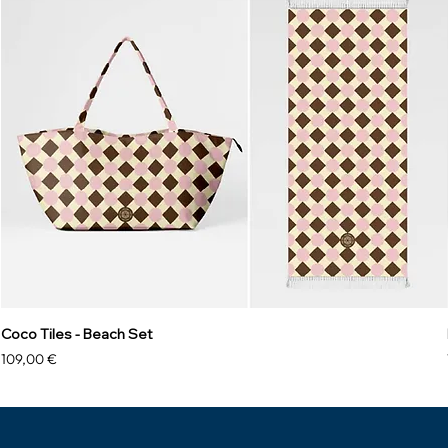
Coco Tiles - Beach Set
Prix
109,00 €