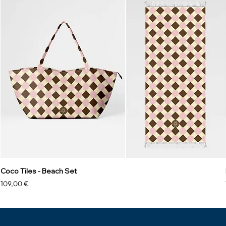
Coco Tiles - Beach Set
Prix
109,00 €