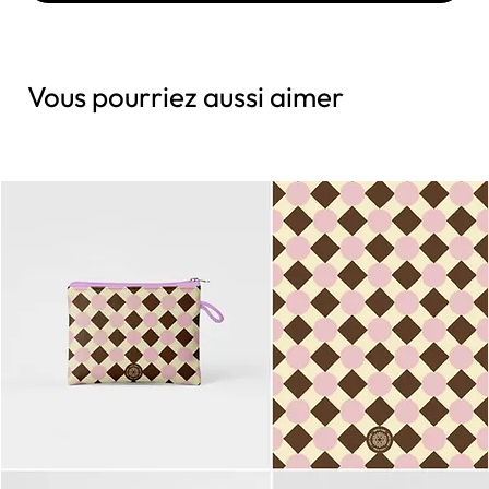
Vous pourriez aussi aimer