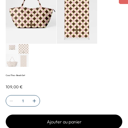
Coco Tiles - Beach Set
Prix
109,00 €
Ajouter au panier