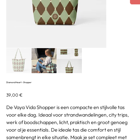
Diamond Heart - Shopper
Prix
39,00 €
De Vaya Vida Shopper is een compacte en stijlvolle tas
voor elke dag. Ideaal voor strandwandelingen, city trips,
werk of boodschappen, licht, praktisch en groot genoeg
voor al je essentials. De ideale tas die comfort en stijl
samenbrengt in elke situatie. Maak je set compleet met