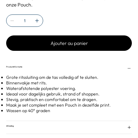
onze Pouch.
Ajouter au panier
Productinformatie
Grote ritssluiting om de tas volledig af te sluiten.
Binnenvakje met rits.
Waterafstotende polyester voering.
Ideaal voor dagelijks gebruik, strand of shoppen.
Stevig, praktisch en comfortabel om te dragen.
Maak je set compleet met een Pouch in dezelfde print.
Wassen op 40° graden
Afmeting