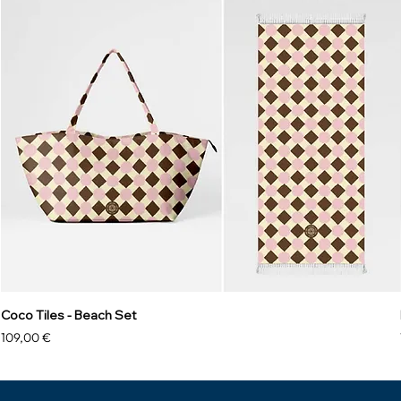
Coco Tiles - Beach Set
Prix
109,00 €