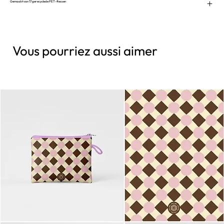
Gemaakt van 17 gerecyclede PET-flessen
Vous pourriez aussi aimer