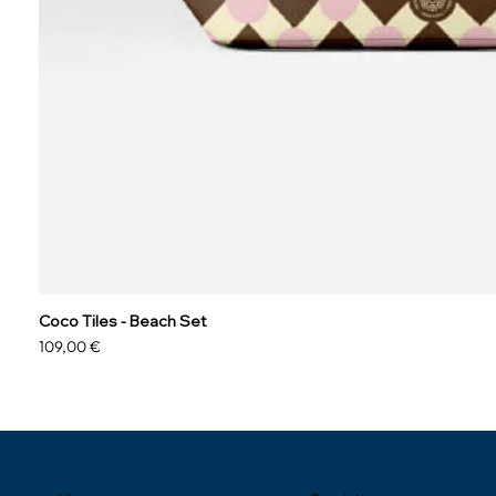
Coco Tiles - Beach Set
Prix
109,00 €