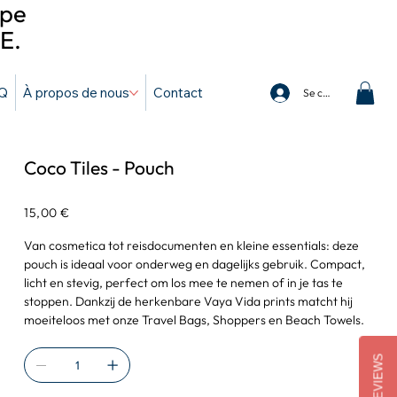
ope
E.
Q
À propos de nous
Contact
Se connecter
Coco Tiles - Pouch
Prix
15,00 €
Van cosmetica tot reisdocumenten en kleine essentials: deze
pouch is ideaal voor onderweg en dagelijks gebruik. Compact,
licht en stevig, perfect om los mee te nemen of in je tas te
stoppen. Dankzij de herkenbare Vaya Vida prints matcht hij
moeiteloos met onze Travel Bags, Shoppers en Beach Towels.
REVIEWS