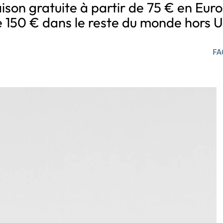
aison gratuite à partir de 75 € en Eur
e 150 € dans le reste du monde hors U
FA