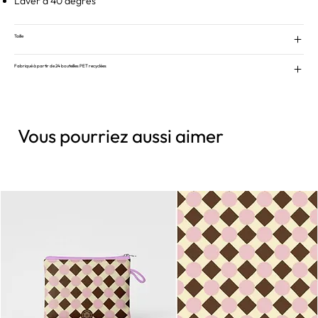
Laver à 40 degrés
Taille
Fabriqué à partir de 24 bouteilles PET recyclées
Vous pourriez aussi aimer