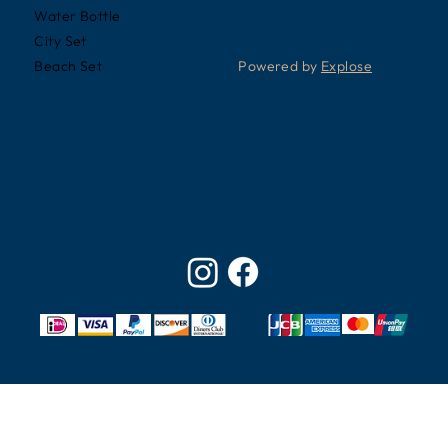
Water Bottle
City Set
Powered by
Explose
Beach Set