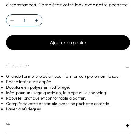
circonstances. Complétez votre look avec notre pochette.
Ajouter au panier
Informations sur le produit
Grande fermeture éclair pour fermer complètement le sac.
Poche intérieure zippée.
Doublure en polyester hydrofuge.
Idéal pour un usage quotidien, la plage ou le shopping.
Robuste, pratique et confortable à porter.
Complétez votre ensemble avec une pochette assortie.
Laver à 40 degrés
Taille