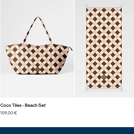
Coco Tiles - Beach Set
Prix
109,00 €