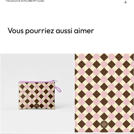
Fabriqué à partir de 17 bouteilles PET recyclées
Vous pourriez aussi aimer