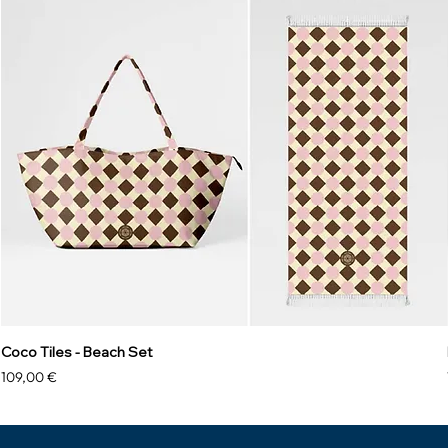
Coco Tiles - Beach Set
Prix
109,00 €