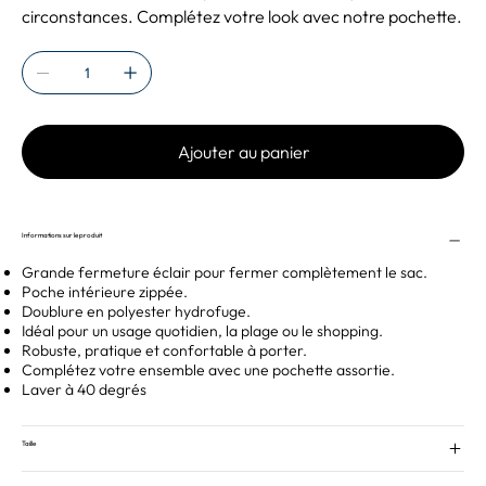
circonstances. Complétez votre look avec notre pochette.
Ajouter au panier
Informations sur le produit
Grande fermeture éclair pour fermer complètement le sac.
Poche intérieure zippée.
Doublure en polyester hydrofuge.
Idéal pour un usage quotidien, la plage ou le shopping.
Robuste, pratique et confortable à porter.
Complétez votre ensemble avec une pochette assortie.
Laver à 40 degrés
Taille