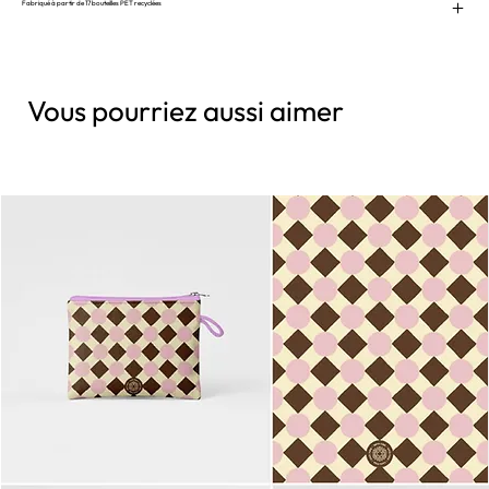
Fabriqué à partir de 17 bouteilles PET recyclées
Vous pourriez aussi aimer