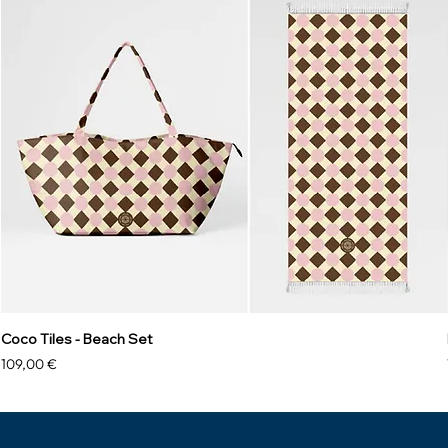
Coco Tiles - Beach Set
Prix
109,00 €