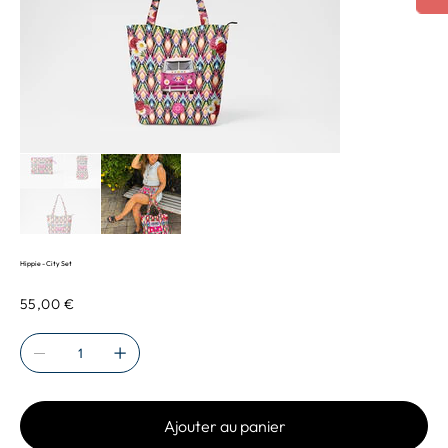
Hippie - City Set
Prix
55,00 €
Ajouter au panier