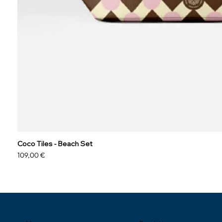
Coco Tiles - Beach Set
Prix
109,00 €