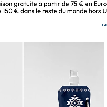
aison gratuite à partir de 75 € en Eur
e 150 € dans le reste du monde hors U
FA