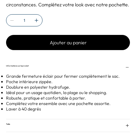
circonstances. Complétez votre look avec notre pochette.
Ajouter au panier
Informations sur le produit
Grande fermeture éclair pour fermer complètement le sac.
Poche intérieure zippée.
Doublure en polyester hydrofuge.
Idéal pour un usage quotidien, la plage ou le shopping.
Robuste, pratique et confortable à porter.
Complétez votre ensemble avec une pochette assortie.
Laver à 40 degrés
Taille