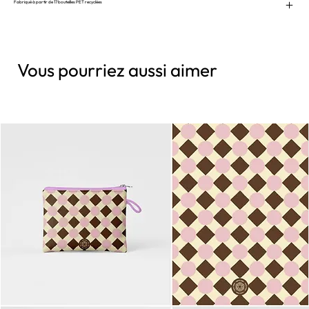
Fabriqué à partir de 17 bouteilles PET recyclées
Vous pourriez aussi aimer