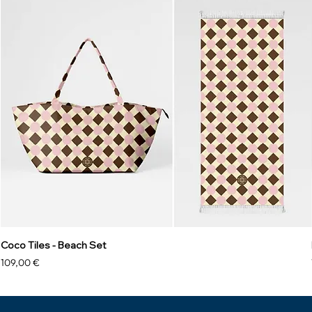
Coco Tiles - Beach Set
Prix
109,00 €