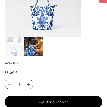
Blue Tiles - City Set
Prix
55,00 €
Ajouter au panier