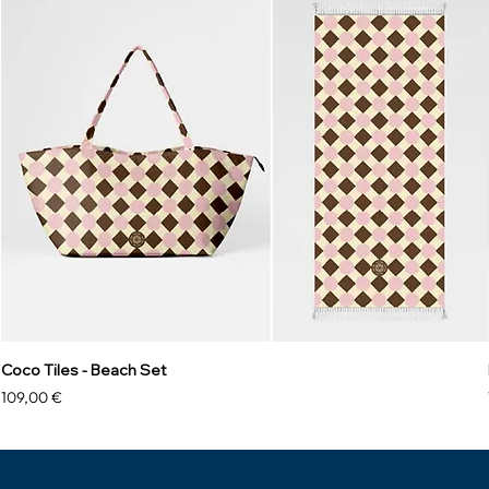
Coco Tiles - Beach Set
Prix
109,00 €