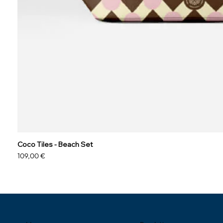
Coco Tiles - Beach Set
Prix
109,00 €