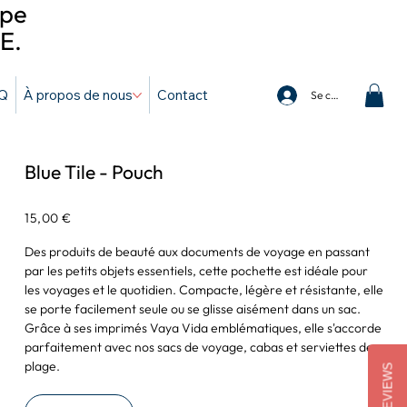
ope
E.
Q
À propos de nous
Contact
Se connecter
Blue Tile - Pouch
Prix
15,00 €
Des produits de beauté aux documents de voyage en passant
par les petits objets essentiels, cette pochette est idéale pour
les voyages et le quotidien. Compacte, légère et résistante, elle
se porte facilement seule ou se glisse aisément dans un sac.
Grâce à ses imprimés Vaya Vida emblématiques, elle s'accorde
parfaitement avec nos sacs de voyage, cabas et serviettes de
plage.
REVIEWS