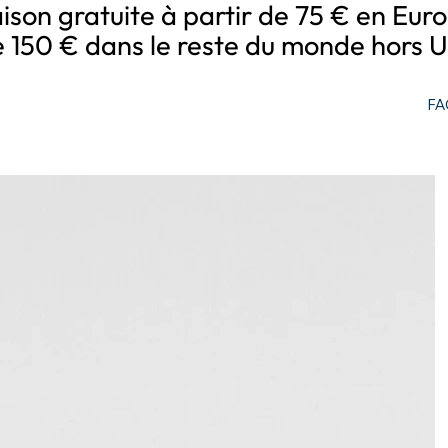
aison gratuite à partir de 75 € en Eur
e 150 € dans le reste du monde hors U
FA