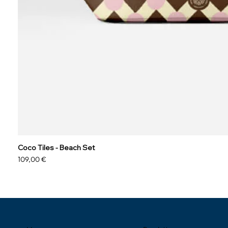
Coco Tiles - Beach Set
Prix
109,00 €