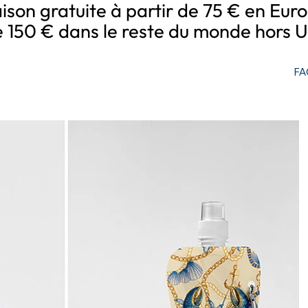
aison gratuite à partir de 75 € en Eur
e 150 € dans le reste du monde hors U
FA