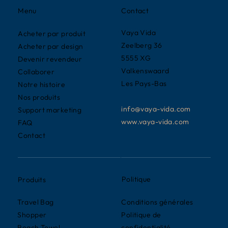
Contact
Menu
Vaya Vida
Acheter par produit
Zeelberg 36
Acheter par design
5555 XG
Devenir revendeur
Valkenswaard
Collaborer
Les Pays-Bas
Notre histoire
Nos produits
info@vaya-vida.com
Support marketing
www.vaya-vida.com
FAQ
Contact
Politique
Produits
Conditions générales
Travel Bag
Politique de
Shopper
confidentialité
Beach Towel