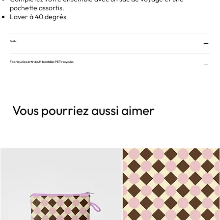
pochette assortis.
Laver à 40 degrés
Taille
Fabriqué à partir de 24 bouteilles PET recyclées
Vous pourriez aussi aimer