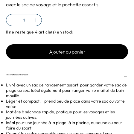
avec le sac de voyage et la pochette assortis.
Il ne reste que 4 article(s) en stock
Ajouter au panier
Informations sur le produit
Livré avec un sac de rangement assorti pour garder votre sac de
plage au sec. Idéal également pour ranger votre maillot de bain
mouillé.
Léger et compact, il prend peu de place dans votre sac ou votre
valise.
Matière à séchage rapide, pratique pour les voyages et les
journées actives.
Idéal pour une journée à la plage, à la piscine, au sauna ou pour
faire du sport.
Complétez votre ensemble avec un sac de voyage et une