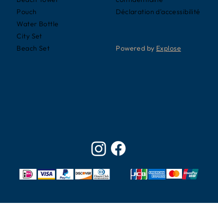
Déclaration d'accessibilité
Pouch
Water Bottle
City Set
Powered by
Explose
Beach Set