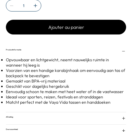
Ajouter au panier
Productinformatie
Opvouwbaar en lichtgewicht, neemt nauwelijks ruimte in
wanneer hij leeg is
Voorzien van een handige karabijnhaak om eenvoudig aan tas of
backpack te bevestigen
Gemaakt van BPA-vrij materiaal
Geschikt voor dagelijks hergebruik
Eenvoudig schoon te maken met heet water of in de vaatwasser
Ideaal voor sporten, reizen, festivals en stranddagen
Matcht perfect met de Vaya Vida tassen en handdoeken
Afmeting
Duurzaamheid