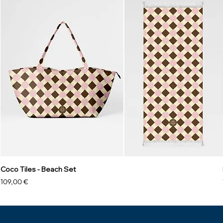
Coco Tiles - Beach Set
Prix
109,00 €