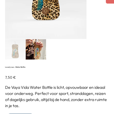
Lovely Leo - Water Bottle
Prix
7,50 €
De Vaya Vida Water Bottle is licht, opvouwbaar en ideaal
voor onderweg. Perfect voor sport, stranddagen, reizen
of dagelijks gebruik, altijd bij de hand, zonder extra ruimte
in je tas.