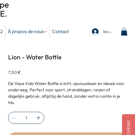
ope
E.
Q
À propos de nous
Contact
Se connecter
Lion - Water Bottle
Prix
7,50 €
De Vaya Vida Water Bottle is licht, opvouwbaar en ideaal voor
onderweg. Perfect voor sport, stranddagen, reizen of
dagelijks gebruik, altijd bij de hand, zonder extra ruimte in je
tas.
REVIEWS