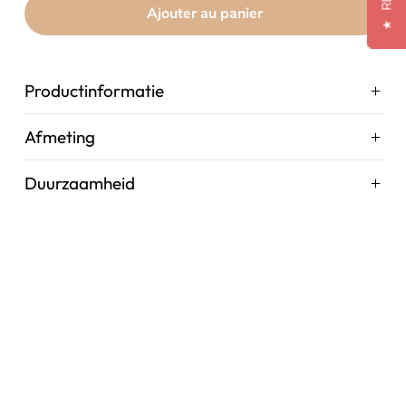
Ajouter au panier
★
Productinformatie
Afmeting
Duurzaamheid