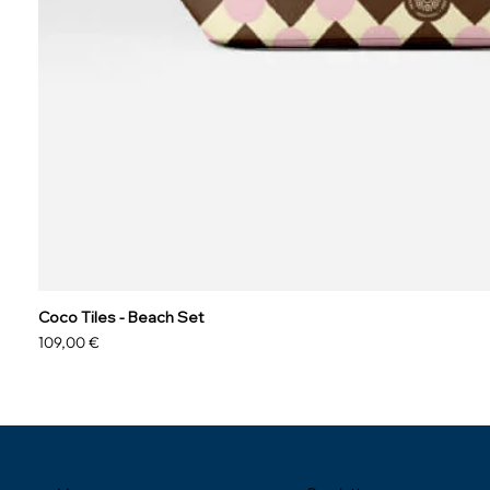
Coco Tiles - Beach Set
Prix
109,00 €