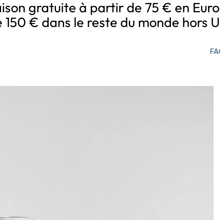
aison gratuite à partir de 75 € en Eur
e 150 € dans le reste du monde hors U
FA