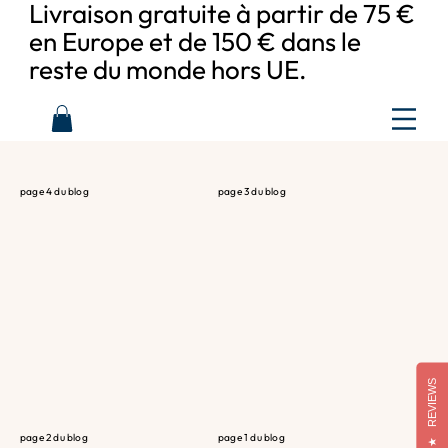
Livraison gratuite à partir de 75 €
en Europe et de 150 € dans le
reste du monde hors UE.
Blog
page 4 du blog
page 3 du blog
REVIEWS
page 2 du blog
page 1 du blog
★