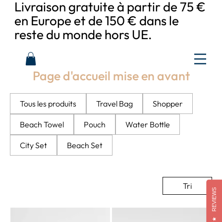
Livraison gratuite à partir de 75 €
en Europe et de 150 € dans le
reste du monde hors UE.
Page d'accueil mise en avant
Tous les produits
Travel Bag
Shopper
Beach Towel
Pouch
Water Bottle
City Set
Beach Set
Tri
REVIEWS
★