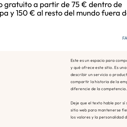
o gratuito a partir de 75 € dentro de
pa y 150 € al resto del mundo fuera d
F
Este es un espacio para compa
y qué ofrece este sitio. Es un
describir un servicio o produ
compartir la historia de la em
diferencie de la competencia
Deje que el texto hable por sí
sitio web para mantenerse fiel
los valores y la personalidad 