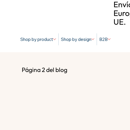
Enví
Euro
UE.
Shop by product
Shop by design
B2B
Página 2 del blog