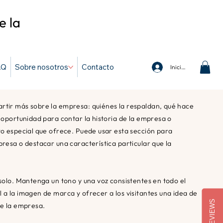
e la
AQ
Sobre nosotros
Contacto
Iniciar sesión
rtir más sobre la empresa: quiénes la respaldan, qué hace
a oportunidad para contar la historia de la empresa o
cto especial que ofrece. Puede usar esta sección para
presa o destacar una característica particular que la
.
 solo. Mantenga un tono y una voz consistentes en todo el
 a la imagen de marca y ofrecer a los visitantes una idea de
REVIEWS
de la empresa.