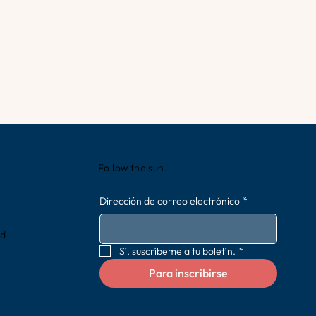
Follow the sun.
Dirección de correo electrónico
*
rd
Sí, suscríbeme a tu boletín.
*
Para inscribirse